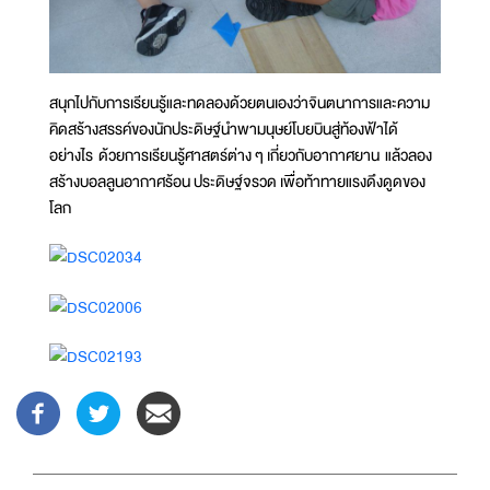
สนุกไปกับการเรียนรู้และทดลองด้วยตนเองว่าจินตนาการและความ
คิดสร้างสรรค์ของนักประดิษฐ์นำพามนุษย์โบยบินสู่ท้องฟ้าได้
อย่างไร ด้วยการเรียนรู้ศาสตร์ต่าง ๆ เกี่ยวกับอากาศยาน แล้วลอง
สร้างบอลลูนอากาศร้อน ประดิษฐ์จรวด เพื่อท้าทายแรงดึงดูดของ
โลก