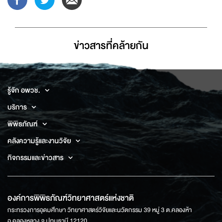
ข่าวสารที่่คล้ายกัน
รู้จัก อพวช.
บริการ
พิพิธภัณฑ์
คลังความรู้และงานวิจัย
กิจกรรมและข่าวสาร
องค์การพิพิธภัณฑ์วิทยาศาสตร์แห่งชาติ
กระทรวงการอุดมศึกษา วิทยาศาสตร์วิจัยและนวัตกรรม 39 หมู่ 3 ต.คลองห้า
อ.คลองหลวง จ.ปทุมธานี 12120