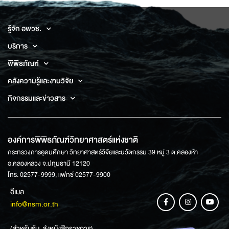
รู้จัก อพวช.
บริการ
พิพิธภัณฑ์
คลังความรู้และงานวิจัย
กิจกรรมและข่าวสาร
องค์การพิพิธภัณฑ์วิทยาศาสตร์แห่งชาติ
กระทรวงการอุดมศึกษา วิทยาศาสตร์วิจัยและนวัตกรรม 39 หมู่ 3 ต.คลองห้า
อ.คลองหลวง จ.ปทุมธานี 12120
โทร: 02577-9999, แฟกซ์ 02577-9900
อีเมล
info@nsm.or.th
(สำหรับรับ-ส่งหนังสือราชการ)