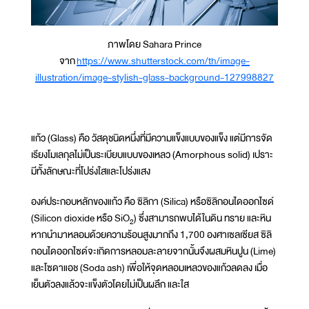
ภาพโดย Sahara Prince
จาก
https://www.shutterstock.com/th/image-
illustration/image-stylish-glass-background-127998827
แก้ว (Glass) คือ วัสดุชนิดหนึ่งที่มีความแข็งแบบของแข็ง แต่มีการจัด
เรียงโมเลกุลไม่เป็นระเบียบแบบของเหลว (Amorphous solid) เปราะ
มีทั้งลักษณะที่โปร่งใสและโปร่งแสง
องค์ประกอบหลักของแก้ว คือ ซิลิกา (Silica) หรือซิลิกอนไดออกไซด์
(Silicon dioxide หรือ SiO
) ซึ่งสามารถพบได้ในดิน ทราย และหิน
2
หากนำมาหลอมด้วยความร้อนสูงมากถึง 1,700 องศาเซลเซียส ซิลิ
กอนไดออกไซด์จะเกิดการหลอมละลายจากนั้นจึงผสมหินปูน (Lime)
และโซดาแอช (Soda ash) เพื่อให้จุดหลอมเหลวของแก้วลดลง เมื่อ
เย็นตัวลงแล้วจะแข็งตัวโดยไม่เป็นผลึก และใส