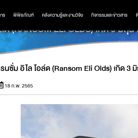
การ
การ
พิพิธภัณฑ์
พิพิธภัณฑ์
คลังความรู้และงานวิจัย
คลังความรู้และงานวิจัย
กิจกรรมและข่าวสาร
กิจกรรมและข่าวสาร
ต
โอล์ด (RANSOM ELI OLDS) เกิด 3 มิถุ
แรนซั่ม อิไล โอล์ด (Ransom Eli Olds) เกิด 3 
18 ก.พ. 2565