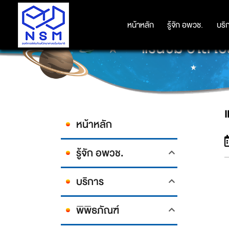
หน้าหลัก
หน้าหลัก
รู้จัก อพวช.
รู้จัก อพวช.
บริ
บริ
แรนซั่ม อิไล 
หน้าหลัก
รู้จัก อพวช.
บริการ
พิพิธภัณฑ์