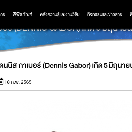
การ
การ
พิพิธภัณฑ์
พิพิธภัณฑ์
คลังความรู้และงานวิจัย
คลังความรู้และงานวิจัย
กิจกรรมและข่าวสาร
กิจกรรมและข่าวสาร
ต
บอร์ (DENNIS GABOR) เกิด 5 มิถุนาย
เดนนิส กาเบอร์ (Dennis Gabor) เกิด 5 มิถุนา
18 ก.พ. 2565