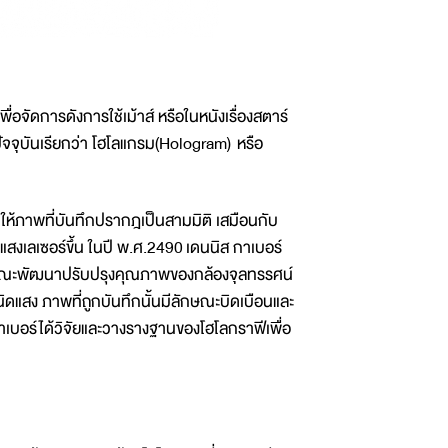
่อจัดการดังการใช้เม้าส์ หรือในหนังเรื่องสตาร์
ในปัจจุบันเรียกว่า โฮโลแกรม(Hologram) หรือ
ำให้ภาพที่บันทึกปรากฎเป็นสามมิติ เสมือนกับ
นแสงเลเซอร์ขึ้น ในปี พ.ศ.2490 เดนนิส กาเบอร์
นขณะพัฒนาปรับปรุงคุณภาพของกล้องจุลทรรศน์
ดแสง ภาพที่ถูกบันทึกนั้นมีลักษณะบิดเบือนและ
กาเบอร์ได้วิจัยและวางรางฐานของโฮโลกราฟีเพื่อ