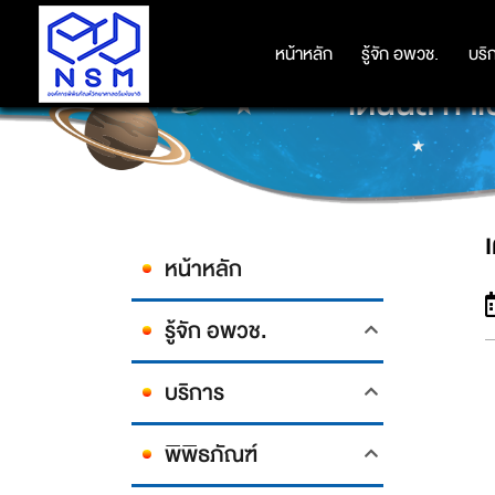
หน้าหลัก
หน้าหลัก
รู้จัก อพวช.
รู้จัก อพวช.
บริ
บริ
เดนนิส กาเ
หน้าหลัก
รู้จัก อพวช.
บริการ
พิพิธภัณฑ์