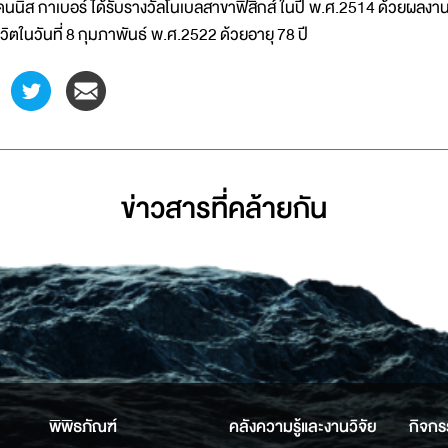
ดนนิส กาเบอร์ ได้รับรางวัลโนเบลสาขาฟิสิกส์ ในปี พ.ศ.2514 ด้วยผลงา
ีวิตในวันที่ 8 กุมภาพันธ์ พ.ศ.2522 ด้วยอายุ 78 ปี
ข่าวสารที่่คล้ายกัน
พิพิธภัณฑ์
คลังความรู้และงานวิจัย
กิจกร