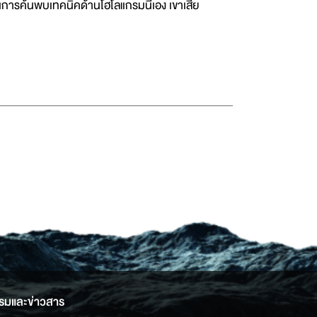
นการค้นพบเทคนิคด้านโฮโลแกรมนี่เอง เขาเสีย
รมและข่าวสาร