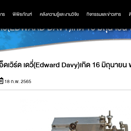
การ
การ
พิพิธภัณฑ์
พิพิธภัณฑ์
คลังความรู้และงานวิจัย
คลังความรู้และงานวิจัย
กิจกรรมและข่าวสาร
กิจกรรมและข่าวสาร
ต
ด เดวี่(EDWARD DAVY)เกิด 16 มิถุนายน
เอ็ดเวิร์ด เดวี่(Edward Davy)เกิด 16 มิถุนายน
18 ก.พ. 2565