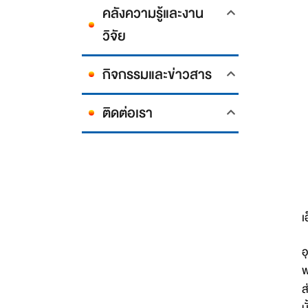
คลังความรู้และงาน
วิจัย
กิจกรรมและข่าวสาร
ติดต่อเรา
เ
อ
พ
ส
น