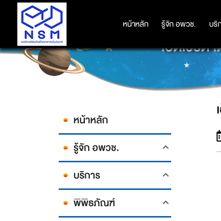
หน้าหลัก
หน้าหลัก
รู้จัก อพวช.
รู้จัก อพวช.
บริ
บริ
เอ็ดเวิร์
หน้าหลัก
รู้จัก อพวช.
บริการ
พิพิธภัณฑ์