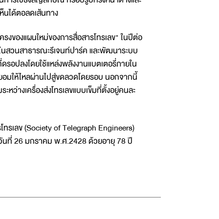
เห็นได้ตอลดเส้นทาง
เค้าโครงของแผนใหม่ของการสื่อสารโทรเลข" ในปีต่อ
นสวนสาธารณะรีเจนท์ปาร์ค และพัฒนาระบบ
่ดรอปลงโดยใช้แหล่งพลังงานแบตเตอรี่ภายใน
ก็จะยอมให้ไหลผ่านไปสู่ขดลวดโดยรอบ นอกจากนี้
ว่างเครื่องส่งโทรเลขแบบเข็มที่ตั้งอยู่คนละ
กรรโทรเลข (Society of Telegraph Engineers)
นวันที่ 26 มกราคม พ.ศ.2428 ด้วยอายุ 78 ปี