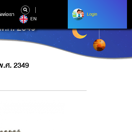
ิดต่อเรา
ติดต่อเรา
Login
Login
EN
 พ.ศ. 2349
 พ.ศ. 2349