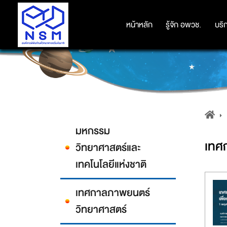
หน้าหลัก
หน้าหลัก
รู้จัก อพวช.
รู้จัก อพวช.
บริ
บริ
มหกรรม
เทศ
วิทยาศาสตร์และ
เทคโนโลยีแห่งชาติ
เทศกาลภาพยนตร์
วิทยาศาสตร์