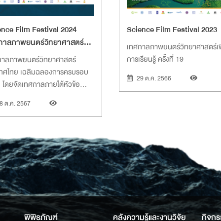
ence Film Festival 2024
Science Film Festival 2023
กาลภาพยนตร์วิทยาศาสตร์
เทศกาลภาพยนตร์วิทยาศาสตร์เพ
การเรียนรู้ ครั้งที่ 20
การเรียนรู้ ครั้งที่ 19
กาลภาพยนตร์วิทยาศาสตร์
เทศไทย เฉลิมฉลองการครบรอบ
29 ต.ค. 2566
ี โดยจัดเทศกาลภายใต้หัวข้อ
ปล่อยก๊าซเรือนกระจกสุทธิเป็น
8 ต.ค. 2567
์และเศรษฐกิจหมุนเวียน” หรือ
 Zero
พิพิธภัณฑ์
คลังความรู้และงานวิจัย
กิจกร