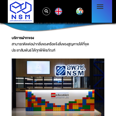
EN
สิ่งอำนวยความสะดวก
บริการฝากของ
สามารถติดต่อฝากสิ่งของหรือแจ้งสิ่งของสูญหายได้ที่จุด
ประชาสัมพันธ์ได้ทุกพิพิธภัณฑ์