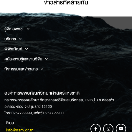
ข่าวสารที่่คล้ายกัน
รู้จัก อพวช.
บริการ
พิพิธภัณฑ์
คลังความรู้และงานวิจัย
กิจกรรมและข่าวสาร
องค์การพิพิธภัณฑ์วิทยาศาสตร์แห่งชาติ
กระทรวงการอุดมศึกษา วิทยาศาสตร์วิจัยและนวัตกรรม 39 หมู่ 3 ต.คลองห้า
อ.คลองหลวง จ.ปทุมธานี 12120
โทร: 02577-9999, แฟกซ์ 02577-9900
อีเมล
info@nsm.or.th