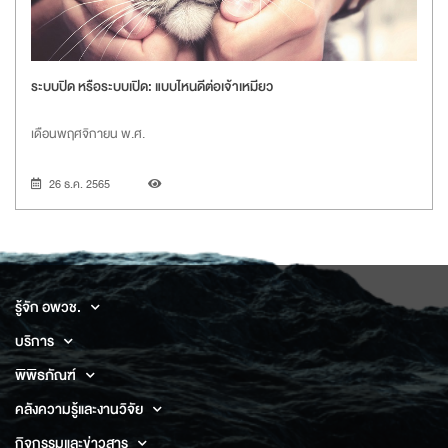
ระบบปิด หรือระบบเปิด: แบบไหนดีต่อเจ้าเหมียว
เดือนพฤศจิกายน พ.ศ.
26 ธ.ค. 2565
รู้จัก อพวช.
บริการ
พิพิธภัณฑ์
คลังความรู้และงานวิจัย
กิจกรรมและข่าวสาร