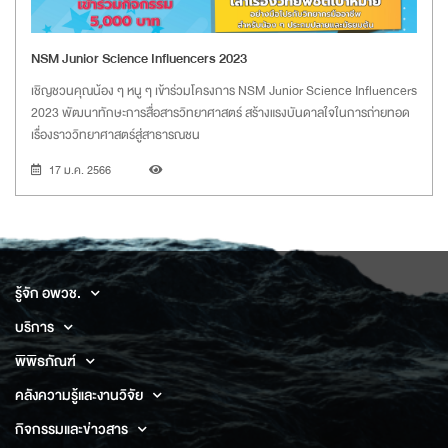
NSM Junior Science Influencers 2023
เชิญชวนคุณน้อง ๆ หนู ๆ เข้าร่วมโครงการ NSM Junior Science Influencers
2023 พัฒนาทักษะการสื่อสารวิทยาศาสตร์ สร้างแรงบันดาลใจในการถ่ายทอด
เรื่องราววิทยาศาสตร์สู่สาธารณชน
17 ม.ค. 2566
รู้จัก อพวช.
บริการ
พิพิธภัณฑ์
คลังความรู้และงานวิจัย
กิจกรรมและข่าวสาร