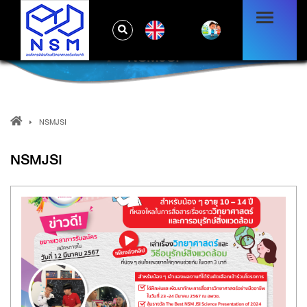
EN
NSMJSI
NSMJSI
NSMJSI