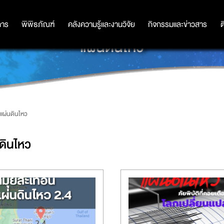
การ
การ
พิพิธภัณฑ์
พิพิธภัณฑ์
คลังความรู้และงานวิจัย
คลังความรู้และงานวิจัย
กิจกรรมและข่าวสาร
กิจกรรมและข่าวสาร
ต
แผ่นดินไหว
แผ่นดินไหว
ดินไหว