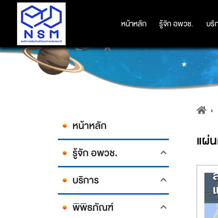
หน้าหลัก
หน้าหลัก
รู้จัก อพวช.
รู้จัก อพวช.
บริ
บริ
หน้าหลัก
แผ่น
รู้จัก อพวช.
บริการ
พิพิธภัณฑ์