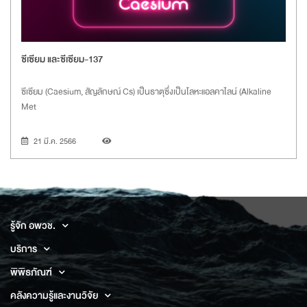
ซีเซียม และซีเซียม-137
ซีเซียม
(Caesium, สัญลักษณ์ Cs) เป็นธาตุซึ่งเป็นโลหะแอลคาไลน์ (Alkaline
Met
21 มี.ค. 2566
รู้จัก อพวช.
บริการ
พิพิธภัณฑ์
คลังความรู้และงานวิจัย