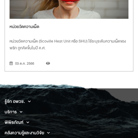
หน่วยวัดความเผ็ด
หน่วยวัดความเผ็ด (
Scoville Heat Unit หรือ SHU) ใช้ระบุระดับความเผ็ดของ
พริก ถูกคิดขึ้นในปี ค.ศ.
03 ต.ค. 2566
รู้จัก อพวช.
บริการ
พิพิธภัณฑ์
คลังความรู้และงานวิจัย