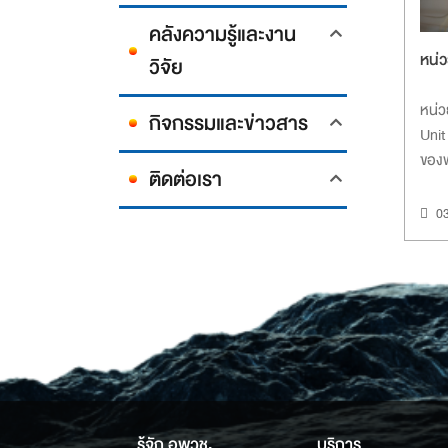
คลังความรู้และงาน
หน่
วิจัย
หน่ว
กิจกรรมและข่าวสาร
Unit
ของพ
ติดต่อเรา
03
รู้จัก อพวช.
บริการ