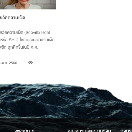
วยวัดความเผ็ด
ยวัดความเผ็ด (
Scoville Heat
 หรือ SHU) ใช้ระบุระดับความเผ็ด
ริก ถูกคิดขึ้นในปี ค.ศ.
 ต.ค. 2566
พิพิธภัณฑ์
คลังความรู้และงานวิจัย
กิจกร