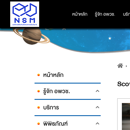
หน้าหลัก
หน้าหลัก
รู้จัก อพวช.
รู้จัก อพวช.
บริ
บริ
หน้าหลัก
Scov
รู้จัก อพวช.
บริการ
พิพิธภัณฑ์