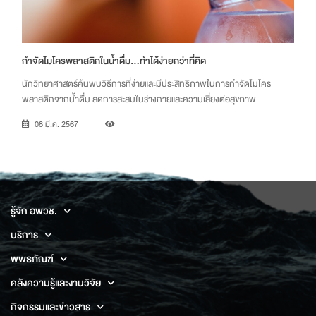
กำจัดไมโครพลาสติกในน้ำดื่ม…ทำได้ง่ายกว่าที่คิด
นักวิทยาศาสตร์ค้นพบวิธีการที่ง่ายและมีประสิทธิภาพในการกำจัดไมโคร
พลาสติกจากน้ำดื่ม ลดการสะสมในร่างกายและความเสี่ยงต่อสุขภาพ
08 มี.ค. 2567
รู้จัก อพวช.
บริการ
พิพิธภัณฑ์
คลังความรู้และงานวิจัย
กิจกรรมและข่าวสาร