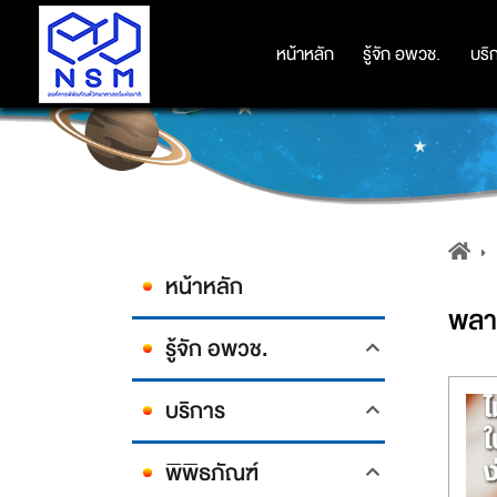
หน้าหลัก
หน้าหลัก
รู้จัก อพวช.
รู้จัก อพวช.
บริ
บริ
หน้าหลัก
พลา
รู้จัก อพวช.
บริการ
พิพิธภัณฑ์