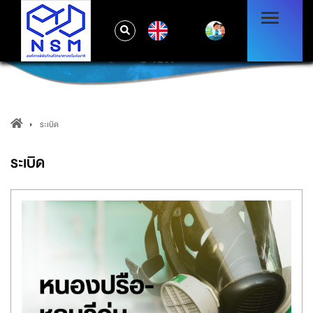
EN
ระเบิด
ระเบิด
ระเบิด