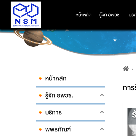
หน้าหลัก
หน้าหลัก
รู้จัก อพวช.
รู้จัก อพวช.
บริ
บริ
หน้าหลัก
การ
รู้จัก อพวช.
บริการ
พิพิธภัณฑ์