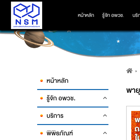
หน้าหลัก
หน้าหลัก
รู้จัก อพวช.
รู้จัก อพวช.
บริ
บริ
หน้าหลัก
พายุ
รู้จัก อพวช.
บริการ
พิพิธภัณฑ์