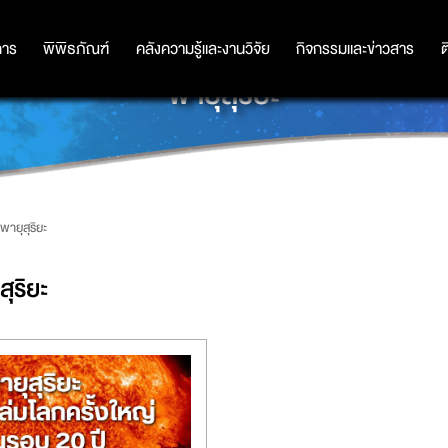
การ
การ
พิพิธภัณฑ์
พิพิธภัณฑ์
คลังความรู้และงานวิจัย
คลังความรู้และงานวิจัย
กิจกรรมและข่าวสาร
กิจกรรมและข่าวสาร
ต
พายุสุริยะ
พายุสุริยะ
สุริยะ