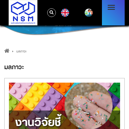
EN
มลภาวะ
มลภาวะ
มลภาวะ