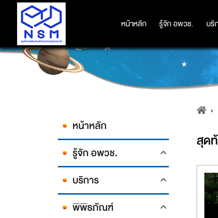
หน้าหลัก
หน้าหลัก
รู้จัก อพวช.
รู้จัก อพวช.
บริ
บริ
หน้าหลัก
สุดท
รู้จัก อพวช.
บริการ
พิพิธภัณฑ์