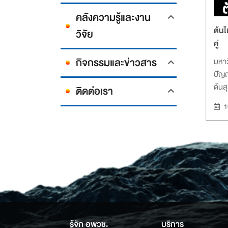
คลังความรู้และงาน
ต้นไม
วิจัย
คู่
กิจกรรมและข่าวสาร
มหาว
ปัญญ
ต้นส
ติดต่อเรา
1
รู้จัก อพวช.
บริการ