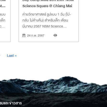
et
Science Square @ Chiang Mai
ปแบบ
ค่ายวิทยาศาสตร์ รูปแบบ 1 วัน (ไป-
เด็ก
กลับ ไม่ค้างคืน) สำหรับเด็ก เดือน
nce
มีนาคม 2567 NSM Science
a
Square @ Chiang Mai
24 ก.พ. 2567
Last
›
Last »
page
รมและข่าวสาร