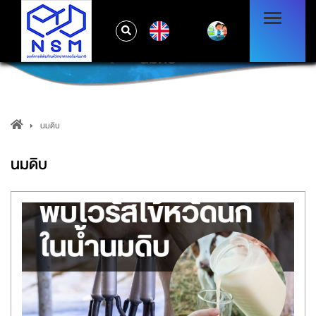
EN
นมดิบ
นมดิบ
นมดิบ