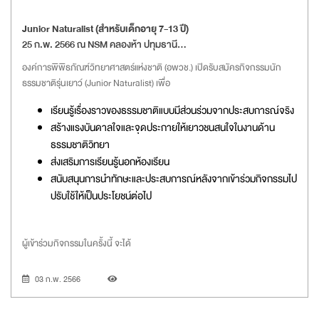
Junior Naturalist (สำหรับเด็กอายุ 7-13 ปี)
25 ก.พ. 2566 ณ NSM คลองห้า ปทุมธานี
องค์การพิพิธภัณฑ์วิทยาศาสตร์แห่งชาติ (อพวช.) เปิดรับสมัครกิจกรรมนัก
ธรรมชาติรุ่นเยาว์ (Junior Naturalist) เพื่อ
เรียนรู้เรื่องราวของธรรมชาติแบบมีส่วนร่วมจากประสบการณ์จริง
สร้างแรงบันดาลใจและจุดประกายให้เยาวชนสนใจในงานด้าน
ธรรมชาติวิทยา
ส่งเสริมการเรียนรู้นอกห้องเรียน
สนับสนุนการนำทักษะและประสบการณ์หลังจากเข้าร่วมกิจกรรมไป
ปรับใช้ให้เป็นประโยชน์ต่อไป
ผู้เข้าร่วมกิจกรรมในครั้งนี้ จะได้
03 ก.พ. 2566