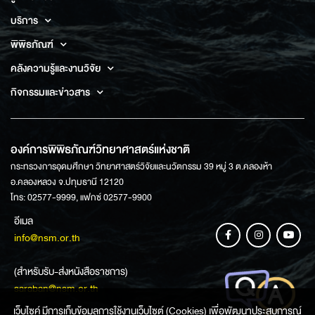
บริการ
พิพิธภัณฑ์
คลังความรู้และงานวิจัย
กิจกรรมและข่าวสาร
องค์การพิพิธภัณฑ์วิทยาศาสตร์แห่งชาติ
กระทรวงการอุดมศึกษา วิทยาศาสตร์วิจัยและนวัตกรรม 39 หมู่ 3 ต.คลองห้า
อ.คลองหลวง จ.ปทุมธานี 12120
โทร: 02577-9999, แฟกซ์ 02577-9900
อีเมล
info@nsm.or.th
(สำหรับรับ-ส่งหนังสือราชการ)
saraban@nsm.or.th
เว็บไซค์ มีการเก็บข้อมูลการใช้งานเว็บไซต์ (Cookies) เพื่อพัฒนาประสบการณ์