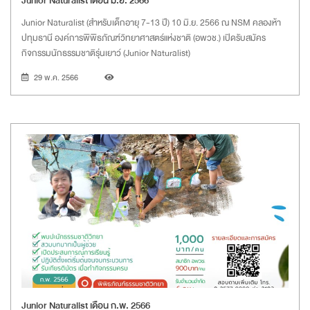
Junior Naturalist เดือน มิ.ย. 2566
Junior Naturalist (สำหรับเด็กอายุ 7-13 ปี) 10 มิ.ย. 2566 ณ NSM คลองห้า
ปทุมธานี องค์การพิพิธภัณฑ์วิทยาศาสตร์แห่งชาติ (อพวช.) เปิดรับสมัคร
กิจกรรมนักธรรมชาติรุ่นเยาว์ (Junior Naturalist)
29 พ.ค. 2566
Junior Naturalist เดือน ก.พ. 2566