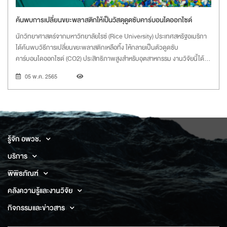
ค้นพบการเปลี่ยนขยะพลาสติกให้เป็นวัสดุดูดซับคาร์บอนไดออกไซด์
นักวิทยาศาสตร์จากมหาวิทยาลัยไรซ์ (Rice University) ประเทศสหรัฐอเมริกา
ได้ค้นพบวิธีการเปลี่ยนขยะพลาสติกเหลือทิ้ง ให้กลายเป็นตัวดูดซับ
คาร์บอนไดออกไซด์ (CO2) ประสิทธิภาพสูงสำหรับอุตสาหกรรม งานวิจัยนี้ได้รับ
การตีพิมพ์ในวารสาร ACS Nano เมื่อวันที่ 5 เมษายน พ.ศ. 2565
05 พ.ค. 2565
รู้จัก อพวช.
บริการ
พิพิธภัณฑ์
คลังความรู้และงานวิจัย
กิจกรรมและข่าวสาร