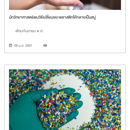
นักวิทยาศาสตร์พบวิธีเปลี่ยนขยะพลาสติกให้กลายเป็นสบู่
เดือนกันยายน พ.ศ.
09 ม.ค. 2567