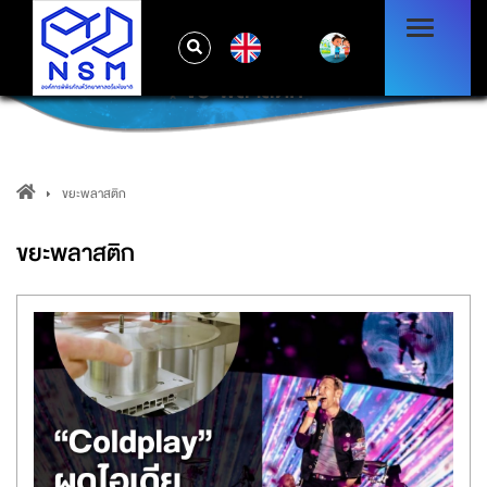
EN
ขยะพลาสติก
ขยะพลาสติก
ขยะพลาสติก