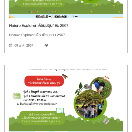
Nature Explorer เดือนมิถุนายน 2567
Nature Explorer เดือนมิถุนายน 2567
09 พ.ค. 2567