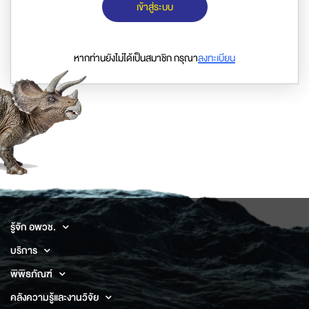
เข้าสู่ระบบ
หากท่านยังไม่ได้เป็นสมาชิก กรุณา
ลงทะเบียน
รู้จัก อพวช.
บริการ
พิพิธภัณฑ์
คลังความรู้และงานวิจัย