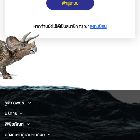
เข้าสู่ระบบ
หากท่านยังไม่ได้เป็นสมาชิก กรุณา
ลงทะเบียน
รู้จัก อพวช.
บริการ
พิพิธภัณฑ์
คลังความรู้และงานวิจัย