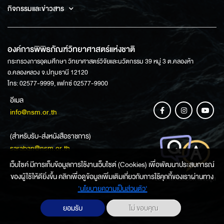
กิจกรรมและข่าวสาร
องค์การพิพิธภัณฑ์วิทยาศาสตร์แห่งชาติ
กระทรวงการอุดมศึกษา วิทยาศาสตร์วิจัยและนวัตกรรม 39 หมู่ 3 ต.คลองห้า
อ.คลองหลวง จ.ปทุมธานี 12120
โทร: 02577-9999, แฟกซ์ 02577-9900
อีเมล
info@nsm.or.th
(สำหรับรับ-ส่งหนังสือราชการ)
saraban@nsm.or.th
เว็บไซค์ มีการเก็บข้อมูลการใช้งานเว็บไซต์ (Cookies) เพื่อพัฒนาประสบการณ์
ของผู้ใช้ให้ดียิ่งขึ้น คลิกเพื่อดูข้อมูลเพิ่มเติมเกี่ยวกับการใช้คุกกี้ของเราผ่านทาง
ช่องทางการสอบถามข้อมูล
‘นโยบายความเป็นส่วนตัว'
ยอมรับ
ไม่ ขอบคุณ