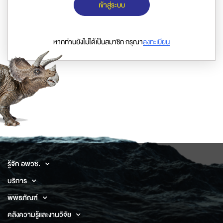
เข้าสู่ระบบ
หากท่านยังไม่ได้เป็นสมาชิก กรุณา
ลงทะเบียน
รู้จัก อพวช.
บริการ
พิพิธภัณฑ์
คลังความรู้และงานวิจัย