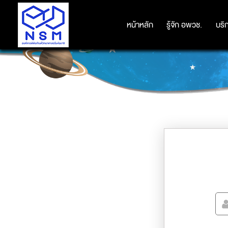
หน้าหลัก
หน้าหลัก
รู้จัก อพวช.
รู้จัก อพวช.
บริ
บริ