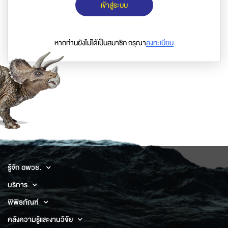
เข้าสู่ระบบ
หากท่านยังไม่ได้เป็นสมาชิก กรุณา
ลงทะเบียน
รู้จัก อพวช.
บริการ
พิพิธภัณฑ์
คลังความรู้และงานวิจัย