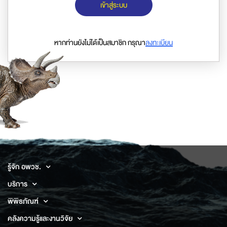
เข้าสู่ระบบ
หากท่านยังไม่ได้เป็นสมาชิก กรุณา
ลงทะเบียน
รู้จัก อพวช.
บริการ
พิพิธภัณฑ์
คลังความรู้และงานวิจัย