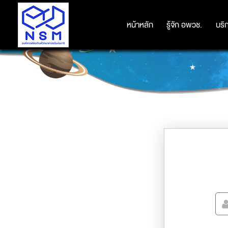
หน้าหลัก
หน้าหลัก
รู้จัก อพวช.
รู้จัก อพวช.
บริ
บริ