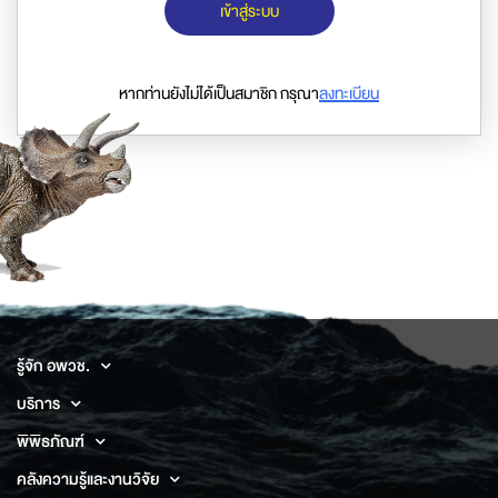
เข้าสู่ระบบ
หากท่านยังไม่ได้เป็นสมาชิก กรุณา
ลงทะเบียน
รู้จัก อพวช.
บริการ
พิพิธภัณฑ์
คลังความรู้และงานวิจัย