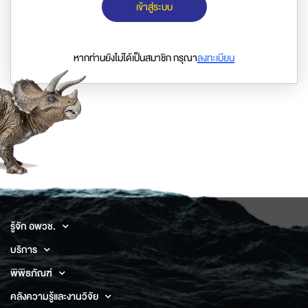
เข้าสู่ระบบ
หากท่านยังไม่ได้เป็นสมาชิก กรุณา
ลงทะเบียน
รู้จัก อพวช.
บริการ
พิพิธภัณฑ์
คลังความรู้และงานวิจัย