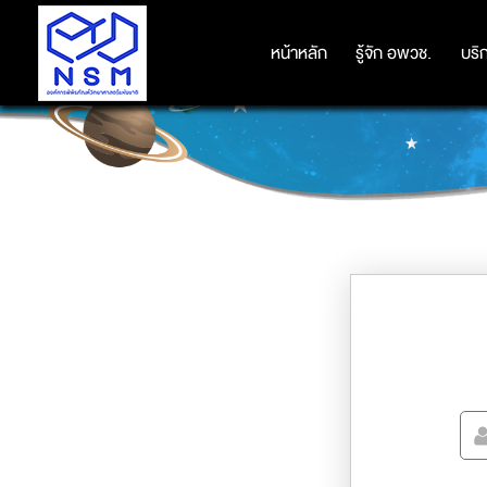
หน้าหลัก
หน้าหลัก
รู้จัก อพวช.
รู้จัก อพวช.
บริ
บริ