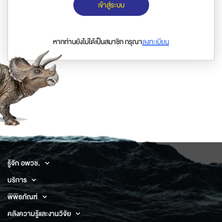
เข้าสู่ระบบ
หากท่านยังไม่ได้เป็นสมาชิก กรุณา
ลงทะเบียน
รู้จัก อพวช.
บริการ
พิพิธภัณฑ์
คลังความรู้และงานวิจัย