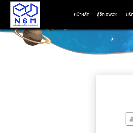
หน้าหลัก
หน้าหลัก
รู้จัก อพวช.
รู้จัก อพวช.
บริ
บริ