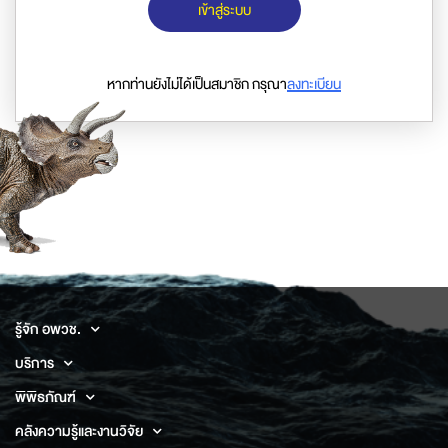
เข้าสู่ระบบ
หากท่านยังไม่ได้เป็นสมาชิก กรุณา
ลงทะเบียน
รู้จัก อพวช.
บริการ
พิพิธภัณฑ์
คลังความรู้และงานวิจัย