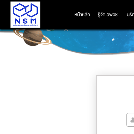
หน้าหลัก
หน้าหลัก
รู้จัก อพวช.
รู้จัก อพวช.
บริ
บริ