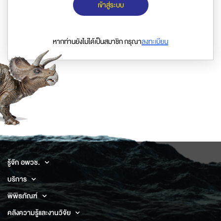
เข้าสู่ระบบ
หากท่านยังไม่ได้เป็นสมาชิก กรุณา
ลงทะเบียน
รู้จัก อพวช.
บริการ
พิพิธภัณฑ์
คลังความรู้และงานวิจัย