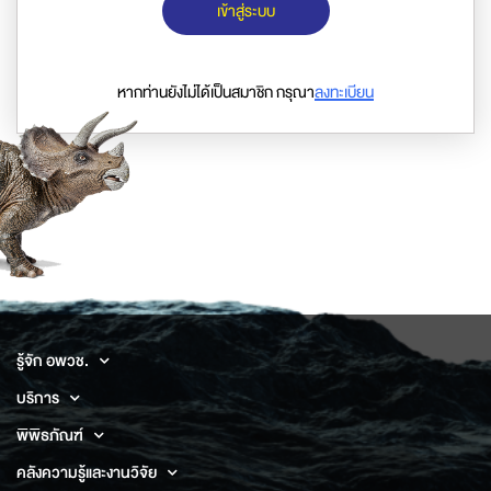
เข้าสู่ระบบ
หากท่านยังไม่ได้เป็นสมาชิก กรุณา
ลงทะเบียน
รู้จัก อพวช.
บริการ
พิพิธภัณฑ์
คลังความรู้และงานวิจัย