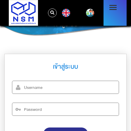
EN
เข้าสู่ระบบ
เข้าสู่ระบบ