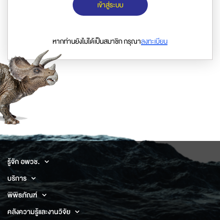
เข้าสู่ระบบ
หากท่านยังไม่ได้เป็นสมาชิก กรุณา
ลงทะเบียน
รู้จัก อพวช.
บริการ
พิพิธภัณฑ์
คลังความรู้และงานวิจัย