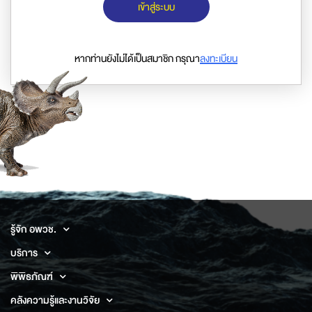
เข้าสู่ระบบ
หากท่านยังไม่ได้เป็นสมาชิก กรุณา
ลงทะเบียน
รู้จัก อพวช.
บริการ
พิพิธภัณฑ์
คลังความรู้และงานวิจัย