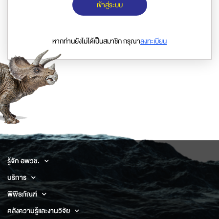
เข้าสู่ระบบ
หากท่านยังไม่ได้เป็นสมาชิก กรุณา
ลงทะเบียน
รู้จัก อพวช.
บริการ
พิพิธภัณฑ์
คลังความรู้และงานวิจัย