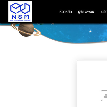
หน้าหลัก
หน้าหลัก
รู้จัก อพวช.
รู้จัก อพวช.
บริ
บริ