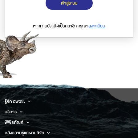
เข้าสู่ระบบ
หากท่านยังไม่ได้เป็นสมาชิก กรุณา
ลงทะเบียน
รู้จัก อพวช.
บริการ
พิพิธภัณฑ์
คลังความรู้และงานวิจัย