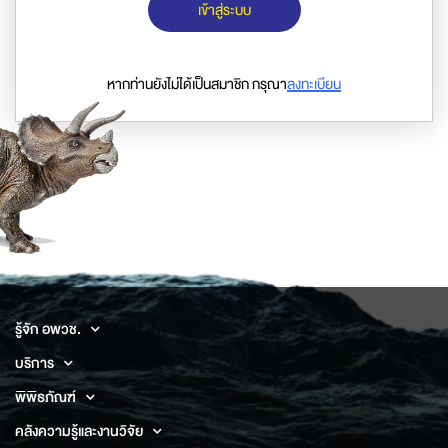
เข้าสู่ระบบ
หากท่านยังไม่ได้เป็นสมาชิก กรุณา
ลงทะเบียน
รู้จัก อพวช.
บริการ
พิพิธภัณฑ์
คลังความรู้และงานวิจัย