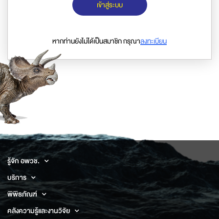
เข้าสู่ระบบ
หากท่านยังไม่ได้เป็นสมาชิก กรุณา
ลงทะเบียน
รู้จัก อพวช.
บริการ
พิพิธภัณฑ์
คลังความรู้และงานวิจัย